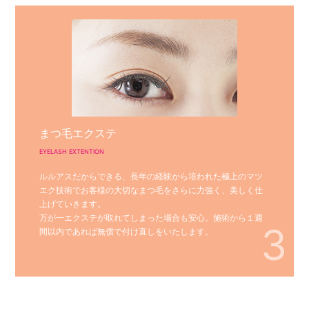
まつ毛エクステ
EYELASH EXTENTION
ルルアスだからできる、長年の経験から培われた極上のマツ
エク技術でお客様の大切なまつ毛をさらに力強く、美しく仕
上げていきます。
万が一エクステが取れてしまった場合も安心。施術から１週
3
間以内であれば無償で付け直しをいたします。