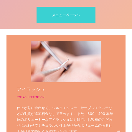
メニューページへ
アイラッシュ
EYELASH EXTENTION
仕上がりに合わせて、シルクエクステ、セーブルエクステな
どの毛質が追加料金なしで選べます。また、300～400 本単
位のボリューミーなアイラッシュにも対応。お客様のこだわ
りに合わせてナチュラルな仕上がりからボリュームのある仕
上がりまで幅広くお選びいただけます。