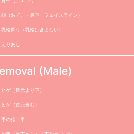
背中（上or 下）
顔（おでこ・鼻下・フェイスライン）
乳輪周り（乳輪は含まない）
えりあし
emoval (Male)
ヒゲ（目元より下）
ヒゲ（首元含む）
手の指・甲