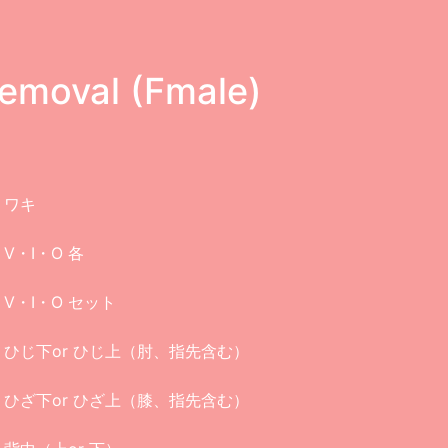
emoval (Fmale)
ワキ
V・I・O 各
V・I・O セット
ひじ下or ひじ上（肘、指先含む）
ひざ下or ひざ上（膝、指先含む）