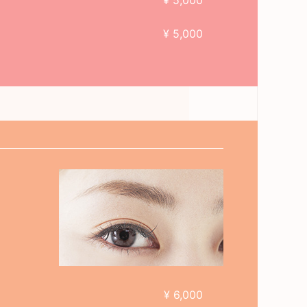
¥ 5,000
¥ 5,000
¥ 6,000