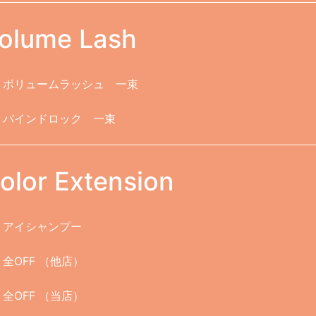
olume Lash
ボリュームラッシュ 一束
バインドロック 一束
olor Extension
アイシャンプー
全OFF （他店）
全OFF （当店）